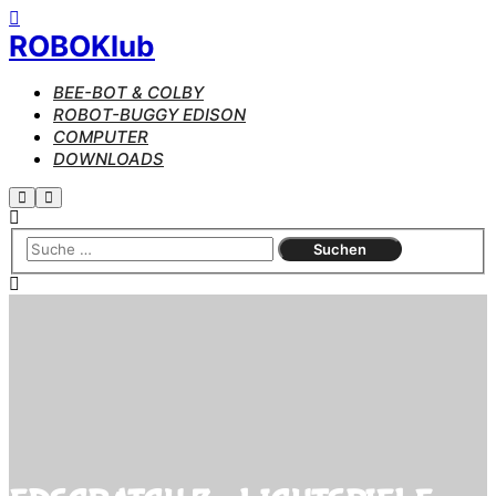
ROBOKlub
BEE-BOT & COLBY
ROBOT-BUGGY EDISON
COMPUTER
DOWNLOADS
Suchen
Hauptmenü