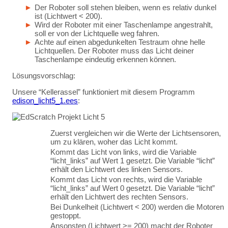
Der Roboter soll stehen bleiben, wenn es relativ dunkel
ist (Lichtwert < 200).
Wird der Roboter mit einer Taschenlampe angestrahlt,
soll er von der Lichtquelle weg fahren.
Achte auf einen abgedunkelten Testraum ohne helle
Lichtquellen. Der Roboter muss das Licht deiner
Taschenlampe eindeutig erkennen können.
Lösungsvorschlag:
Unsere “Kellerassel” funktioniert mit diesem Programm
edison_licht5_1.ees
:
Zuerst vergleichen wir die Werte der Lichtsensoren,
um zu klären, woher das Licht kommt.
Kommt das Licht von links, wird die Variable
“licht_links” auf Wert 1 gesetzt. Die Variable “licht”
erhält den Lichtwert des linken Sensors.
Kommt das Licht von rechts, wird die Variable
“licht_links” auf Wert 0 gesetzt. Die Variable “licht”
erhält den Lichtwert des rechten Sensors.
Bei Dunkelheit (Lichtwert < 200) werden die Motoren
gestoppt.
Ansonsten (Lichtwert >= 200) macht der Roboter