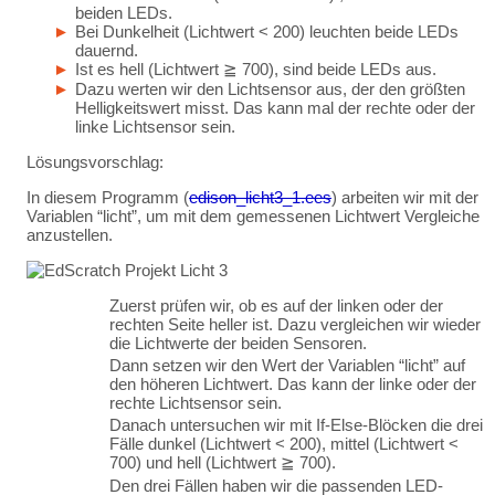
beiden LEDs.
Bei Dunkelheit (Lichtwert < 200) leuchten beide LEDs
dauernd.
Ist es hell (Lichtwert ≧ 700), sind beide LEDs aus.
Dazu werten wir den Lichtsensor aus, der den größten
Helligkeitswert misst. Das kann mal der rechte oder der
linke Lichtsensor sein.
Lösungsvorschlag:
In diesem Programm (
edison_licht3_1.ees
) arbeiten wir mit der
Variablen “licht”, um mit dem gemessenen Lichtwert Vergleiche
anzustellen.
Zuerst prüfen wir, ob es auf der linken oder der
rechten Seite heller ist. Dazu vergleichen wir wieder
die Lichtwerte der beiden Sensoren.
Dann setzen wir den Wert der Variablen “licht” auf
den höheren Lichtwert. Das kann der linke oder der
rechte Lichtsensor sein.
Danach untersuchen wir mit If-Else-Blöcken die drei
Fälle dunkel (Lichtwert < 200), mittel (Lichtwert <
700) und hell (Lichtwert ≧ 700).
Den drei Fällen haben wir die passenden LED-