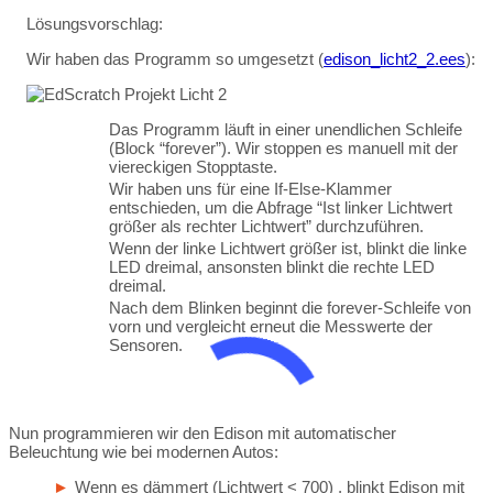
Lösungsvorschlag:
Wir haben das Programm so umgesetzt (
edison_licht2_2.ees
):
Das Programm läuft in einer unendlichen Schleife
(Block “forever”). Wir stoppen es manuell mit der
viereckigen Stopptaste.
Wir haben uns für eine If-Else-Klammer
entschieden, um die Abfrage “Ist linker Lichtwert
größer als rechter Lichtwert” durchzuführen.
Wenn der linke Lichtwert größer ist, blinkt die linke
LED dreimal, ansonsten blinkt die rechte LED
dreimal.
Nach dem Blinken beginnt die forever-Schleife von
vorn und vergleicht erneut die Messwerte der
Sensoren.
Nun programmieren wir den Edison mit automatischer
Beleuchtung wie bei modernen Autos:
Wenn es dämmert (Lichtwert < 700) , blinkt Edison mit