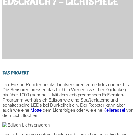
EDSCRATCH 7 – LICHTSPIELE
DAS PROJEKT
Der Edison Roboter besitzt Lichtsensoren vorne links und rechts.
Die Sensoren messen das Licht in Werten zwischen 0 (dunkel)
bis über 1000 (sehr hell). Mit dem entsprechenden EdScratch-
Programm verhält sich Edison wie eine Straßenlaterne und
schaltet seine LEDs bei Dunkelheit ein. Der Roboter kann aber
auch wie eine
Motte
dem Licht folgen oder wie eine
Kellerassel
vor
dem Licht flüchten.
Die Lichtsensoren unterscheiden nicht zwischen verschiedenen