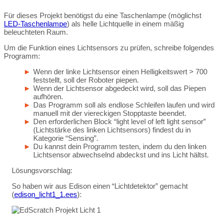
Für dieses Projekt benötigst du eine Taschenlampe (möglichst
LED-Taschenlampe
) als helle Lichtquelle in einem mäßig
beleuchteten Raum.
Um die Funktion eines Lichtsensors zu prüfen, schreibe folgendes
Programm:
Wenn der linke Lichtsensor einen Helligkeitswert > 700
feststellt, soll der Roboter piepen.
Wenn der Lichtsensor abgedeckt wird, soll das Piepen
aufhören.
Das Programm soll als endlose Schleifen laufen und wird
manuell mit der viereckigen Stopptaste beendet.
Den erforderlichen Block “light level of left light sensor”
(Lichtstärke des linken Lichtsensors) findest du in
Kategorie “Sensing”.
Du kannst dein Programm testen, indem du den linken
Lichtsensor abwechselnd abdeckst und ins Licht hältst.
Lösungsvorschlag:
So haben wir aus Edison einen “Lichtdetektor” gemacht
(
edison_licht1_1.ees
):