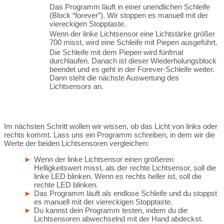
Das Programm läuft in einer unendlichen Schleife
(Block “forever”). Wir stoppen es manuell mit der
viereckigen Stopptaste.
Wenn der linke Lichtsensor eine Lichtstärke größer
700 misst, wird eine Schleife mit Piepen ausgeführt.
Die Schleife mit dem Piepen wird fünfmal
durchlaufen. Danach ist dieser Wiederholungsblock
beendet und es geht in der Forever-Schleife weiter.
Dann steht die nächste Auswertung des
Lichtsensors an.
Im nächsten Schritt wollen wir wissen, ob das Licht von links oder
rechts kommt. Lass uns ein Programm schreiben, in dem wir die
Werte der beiden Lichtsensoren vergleichen:
Wenn der linke Lichtsensor einen größeren
Helligkeitswert misst, als der rechte Lichtsensor, soll die
linke LED blinken. Wenn es rechts heller ist, soll die
rechte LED blinken.
Das Programm läuft als endlose Schleife und du stoppst
es manuell mit der viereckigen Stopptaste.
Du kannst dein Programm testen, indem du die
Lichtsensoren abwechselnd mit der Hand abdeckst.