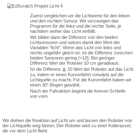
Zuerst vergleichen wir die Lichtwerte für den linken
und den rechten Sensor. Wir verzweigen das
Programm für die linke und die rechte Seite, je
nachdem woher das Licht einfällt.
Wir bilden dann die Differenz von den beiden
Lichtsensoren und setzen damit den Wert der
Variablen “licht”. Wenn das Licht von links und
rechts ungefähr gleich ist, ist die Differenz zwischen
beiden Sensoren gering (<10). Bei geringer
Differenz fährt der Roboter 10 cm geradeaus.
Ist die Differenz ≧ 10 fährt der Roboter auf das Licht
zu, indem er einen Kurvenfahrt vorwärts auf die
Lichtquelle zu macht. Für die Kurvenfahrt haben wir
einen 30°-Bogen gewählt.
Nach der Fahraktion beginnt die forever-Schleife
von vorn.
Wir drehen die Reaktion auf Licht um und lassen den Roboter von
der Lichtquelle weg fahren. Der Roboter wird zu einer Kellerassel,
die vor dem Licht flieht: