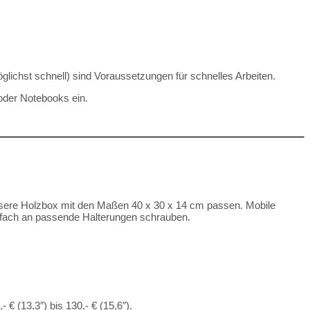
glichst schnell) sind Voraussetzungen für schnelles Arbeiten.
oder Notebooks ein.
 unsere Holzbox mit den Maßen 40 x 30 x 14 cm passen. Mobile
nfach an passende Halterungen schrauben.
 € (13,3″) bis 130,- € (15,6″).