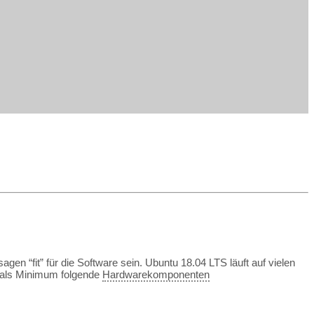
n “fit” für die Software sein. Ubuntu 18.04 LTS läuft auf vielen
t als Minimum folgende
Hardwarekomponenten