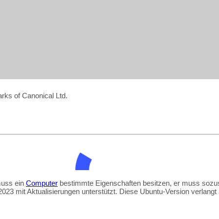
rks of Canonical Ltd.
muss ein
Computer
bestimmte Eigenschaften besitzen, er muss sozusage
23 mit Aktualisierungen unterstützt. Diese Ubuntu-Version verlang