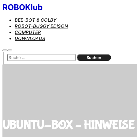
ROBOKlub
BEE-BOT & COLBY
ROBOT-BUGGY EDISON
COMPUTER
DOWNLOADS
Suchen
Hauptmenü
UBUNTU-BOX – HINWEIS