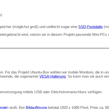
m)
icher (möglichst groß) und vielleicht sogar eine
SSD-Festplatte
(mö
ntergebracht wird, setzen wir in diesem Projekt passende Mini-PCs 
auen. Für das Projekt Ubuntu-Box wählen wir mobile Monitore, die in
 Gewinde, die sogenannte
VESA-Halterung
. So kann man sie auch ei
omversorgung mittels USB oder Gleichstromanschluss verfügen.
onale
) groß. Ihre
Bildauflösung
beträgt 1920 x 1080 Pixel. Preis ca. 80,-